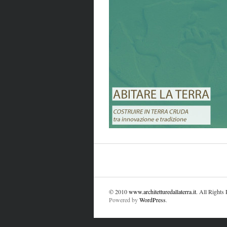
© 2010
www.architetturedallaterra.it
. All Rights
Powered by
WordPress
.