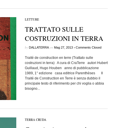
LETTURE
TRATTATO SULLE
COSTRUZIONI IN TERRA
by
on
•
DALLATERRA
Mag 27, 2013
Comments Closed
Traité de construction en terre (Trattato sulle
costruzioni in terra) A cura di CraTerre autori Hubert
Guillaud, Hugo Houben anno di pubblicazione
1989, 1° edizione casa editrice Parenthèses Il
Traité de Construction en Terre è senza dubbio il
principale testo di riferimento per chi voglia o abbia
bisogno...
TERRA CRUDA