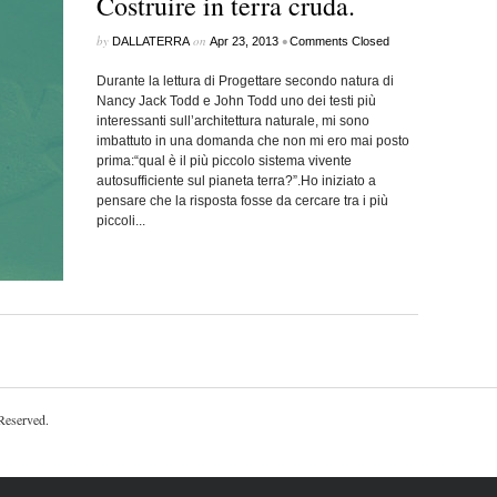
Costruire in terra cruda.
by
on
•
DALLATERRA
Apr 23, 2013
Comments Closed
Durante la lettura di Progettare secondo natura di
Nancy Jack Todd e John Todd uno dei testi più
interessanti sull’architettura naturale, mi sono
imbattuto in una domanda che non mi ero mai posto
prima:“qual è il più piccolo sistema vivente
autosufficiente sul pianeta terra?”.Ho iniziato a
pensare che la risposta fosse da cercare tra i più
piccoli...
 Reserved.