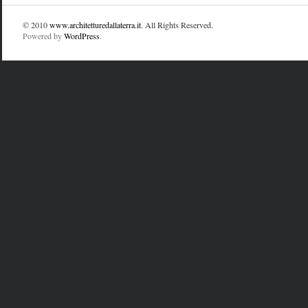
© 2010
www.architetturedallaterra.it
. All Rights Reserved.
Powered by
WordPress
.