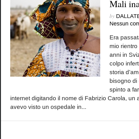
Mali ina
by
DALLAT
Nessun co
Era passat
mio rientro 
anni in Sviz
colpo infert
storia d’am
bisogno di
spinto a fa
internet digitando il nome di Fabrizio Carola, un 
avevo visto un ospedale in...