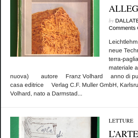
ALLEG
by
DALLAT
Comments 
Leichtlehm
neue Techn
terra-pagli
materiale a
nuova) autore Franz Volhard anno di p
casa editrice Verlag C.F. Muller GmbH, 
Volhard, nato a Darmstad...
LETTURE
L’ARTE