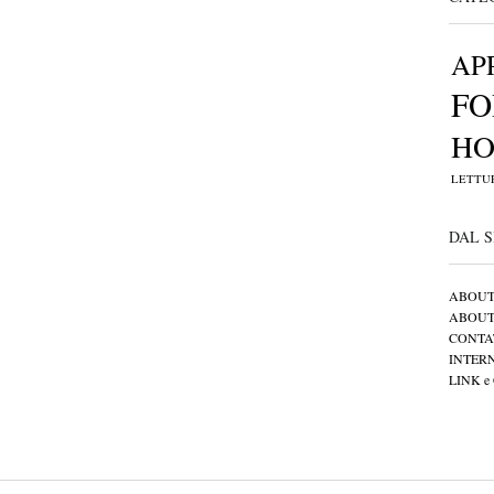
AP
FO
H
LETTU
DAL S
ABOUT 
ABOUT
CONTA
INTER
LINK 