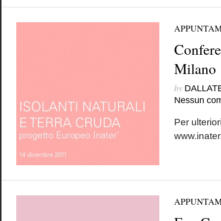
APPUNTAM
Confere
Milano
by
DALLAT
Nessun co
Per ulterior
www.inater
APPUNTAM