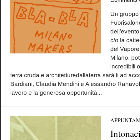
Comments 
Un gruppo 
Fuorisalone
dell’event
c/o la catt
del Vapore,
Milano, pot
incredibili 
terra cruda e architetturedallaterra sarà li ad acc
Bardiani, Claudia Mendini e Alessandro Ranavol
lavoro e la generosa opportunità...
APPUNTAM
Intonaci