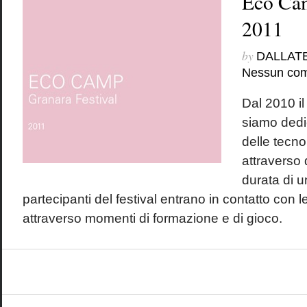
Eco Ca
2011
by
DALLAT
Nessun co
Dal 2010 il
siamo dedic
delle tecno
attraverso 
durata di un
partecipanti del festival entrano in contatto con le
attraverso momenti di formazione e di g