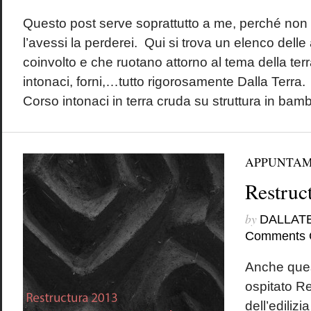
Questo post serve soprattutto a me, perché non
l’avessi la perderei. Qui si trova un elenco delle
coinvolto e che ruotano attorno al tema della ter
intonaci, forni,…tutto rigorosamente Dalla Terra.
Corso intonaci in terra cruda su struttura in bamb
APPUNTAM
Restruc
by
DALLAT
Comments 
Anche ques
ospitato Re
dell’edilizi