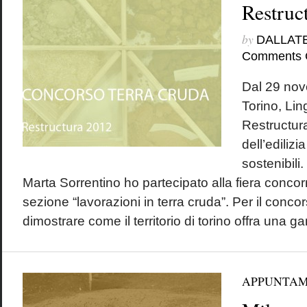
Restruc
by
DALLAT
Comments 
Dal 29 nov
Torino, Lin
Restructura
dell’edilizi
sostenibili
Marta Sorrentino ho partecipato alla fiera conco
sezione “lavorazioni in terra cruda”. Per il conc
dimostrare come il territorio di torino offra una g
APPUNTAM