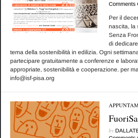
Comments 
Per il dece
nascita, la
Senza Fron
di dedicare
tema della sostenibilità in edilizia. Ogni settimana
partecipare gratuitamente a conferenze e laborat
appropriate, sostenibilità e cooperazione. per ma
info@isf-pisa.org
APPUNTAM
FuoriSa
by
DALLAT