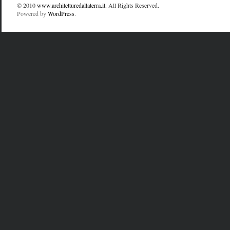
© 2010
www.architetturedallaterra.it
. All Rights Reserved.
Powered by
WordPress
.