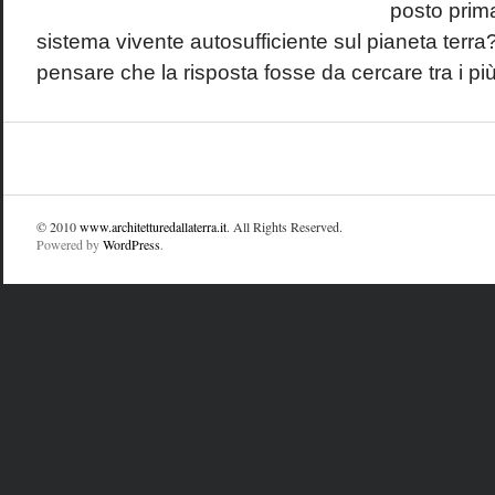
posto prima
sistema vivente autosufficiente sul pianeta terra?
pensare che la risposta fosse da cercare tra i più 
© 2010
www.architetturedallaterra.it
. All Rights Reserved.
Powered by
WordPress
.