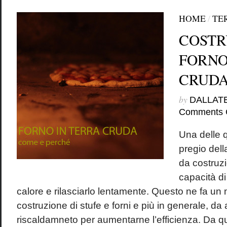
HOME
/
TE
COSTR
FORNO
CRUD
by
DALLAT
Comments 
Una delle q
pregio dell
da costruz
capacità di
calore e rilasciarlo lentamente. Questo ne fa un 
costruzione di stufe e forni e più in generale, da
riscaldamneto per aumentarne l’efficienza. Da qu