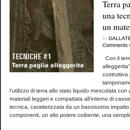
Terra pa
una tec
un mater
by
DALLAT
Comments 
Con il term
alleggerita
costruttiva
tamponame
l’utilizzo di terra allo stato liquido mescolata con
materiali leggeri e compattata all’interno di cas
tecnica, caratterizzata da un bassissimo impatto
componenti, un alto potere coibente, una semplici