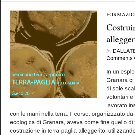
FORMAZIO
Costruir
allegger
by
DALLAT
Comments 
In un’esplo
Granara ci 
di sole sca
volontari e
lavorato in
con le mani nella terra. Il corso, organizzzato da
ecologica di Granara, aveva come fine quello di 
costruzione in terra-paglia alleggerito, utilizzando 