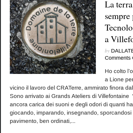
La terra
sempre 
Tecnolo
a Villef
by
DALLAT
Comments 
Ho colto l’
a Lione pe
vicino il lavoro del CRATerre, ammirato finora dal 
Sono arrivato ai Grands Ateliers di Villefontaine ‘d
ancora carica dei suoni e degli odori di quanti h
giocando, imparando, insegnando, sporcandosi le
pavimento, ben ordinati,...