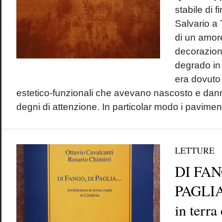
stabile di 
Salvario a 
di un amore
decorazioni
degrado in 
era dovuto 
estetico-funzionali che avevano nascosto e dann
degni di attenzione. In particolar modo i pavimenti
LETTURE
DI FAN
PAGLIA
in terra