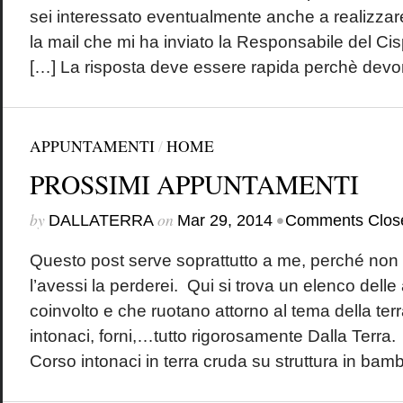
sei interessato eventualmente anche a realizzare
la mail che mi ha inviato la Responsabile del C
[…] La risposta deve essere rapida perchè devon
APPUNTAMENTI
/
HOME
PROSSIMI APPUNTAMENTI
by
on
•
DALLATERRA
Mar 29, 2014
Comments Clos
Questo post serve soprattutto a me, perché non
l’avessi la perderei. Qui si trova un elenco delle
coinvolto e che ruotano attorno al tema della ter
intonaci, forni,…tutto rigorosamente Dalla Terra.
Corso intonaci in terra cruda su struttura in bamb