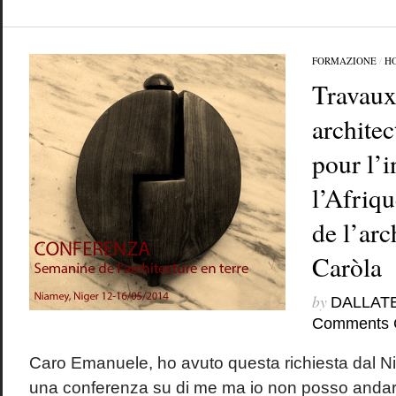
FORMAZIONE
/
H
Travaux
archite
pour l’
l’Afriqu
de l’arc
Caròla
by
DALLAT
Comments 
Caro Emanuele, ho avuto questa richiesta dal Ni
una conferenza su di me ma io non posso andarc