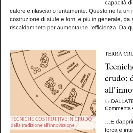
capacità di
calore e rilasciarlo lentamente. Questo ne fa un 
costruzione di stufe e forni e più in generale, da
riscaldamneto per aumentarne l’efficienza. Da qu
TERRA CR
Tecniche
crudo: d
all’inn
by
DALLAT
Comments 
…E dapprima
forca e int