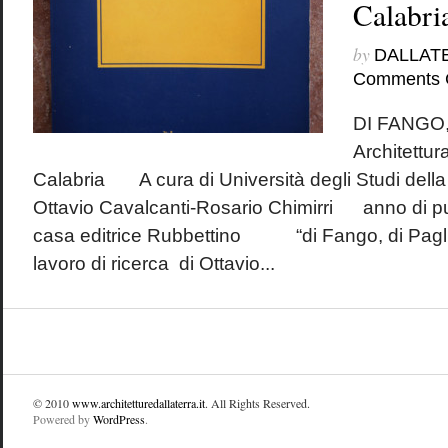
Calabri
by
DALLAT
Comments 
DI FANGO,
Architettura
Calabria A cura di Università degli Studi dell
Ottavio Cavalcanti-Rosario Chimirri anno di
casa editrice Rubbettino “di Fango, di Paglia…
lavoro di ricerca di Ottavio...
© 2010
www.architetturedallaterra.it
. All Rights Reserved.
Powered by
WordPress
.